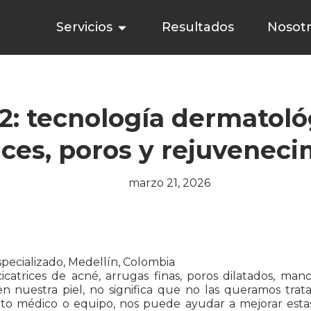
Servicios
Resultados
Nosot
2: tecnología dermatoló
ices, poros y rejuvenec
marzo 21, 2026
pecializado, Medellín, Colombia
trices de acné, arrugas finas, poros dilatados, manchi
 nuestra piel, no significa que no las queramos trata
nto médico o equipo, nos puede ayudar a mejorar estas 