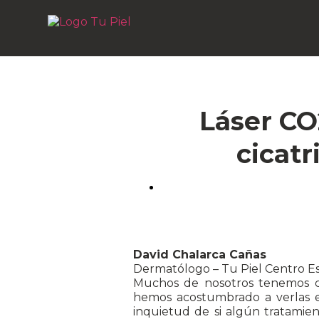
Láser CO
cicatr
David Chalarca Cañas
Dermatólogo – Tu Piel Centro Es
Muchos de nosotros tenemos cica
hemos acostumbrado a verlas en
inquietud de si algún tratamie