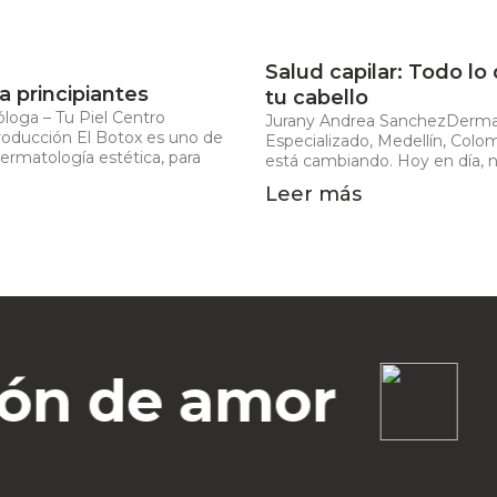
Salud capilar: Todo lo
a principiantes
tu cabello
loga – Tu Piel Centro
Jurany Andrea SanchezDermat
troducción El Botox es uno de
Especializado, Medellín, Colo
dermatología estética, para
está cambiando. Hoy en día, 
Leer más
n de amor
Cu