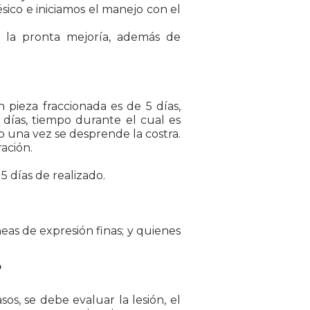
ésico e iniciamos el manejo con el
a la pronta mejoría, además de
 pieza fraccionada es de 5 días,
 días, tiempo durante el cual es
o una vez se desprende la costra.
ación.
 días de realizado.
neas de expresión finas; y quienes
?
os, se debe evaluar la lesión, el