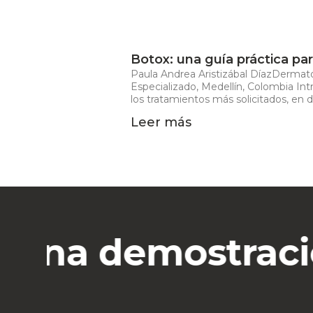
Botox: una guía práctica par
Paula Andrea Aristizábal DíazDermató
Especializado, Medellín, Colombia In
los tratamientos más solicitados, en 
Leer más
 una demostració