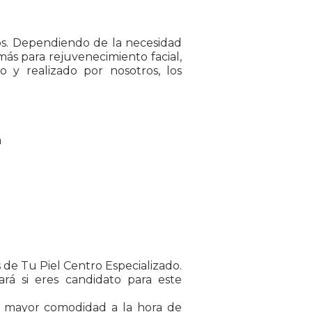
cos. Dependiendo de la necesidad
más para rejuvenecimiento facial,
o y realizado por nosotros, los
a
 de Tu Piel Centro Especializado.
ará si eres candidato para este
a mayor comodidad a la hora de