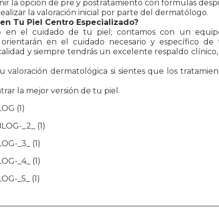
nir la opción de pre y postratamiento con fórmulas desp
alizar la valoración inicial por parte del dermatólogo.
 en Tu Piel Centro Especializado?
o en el cuidado de tu piel; contamos con un equipo
orientarán en el cuidado necesario y específico de
calidad y siempre tendrás un excelente respaldo clínic
valoración dermatológica si sientes que los tratamiento
ar la mejor versión de tu piel.