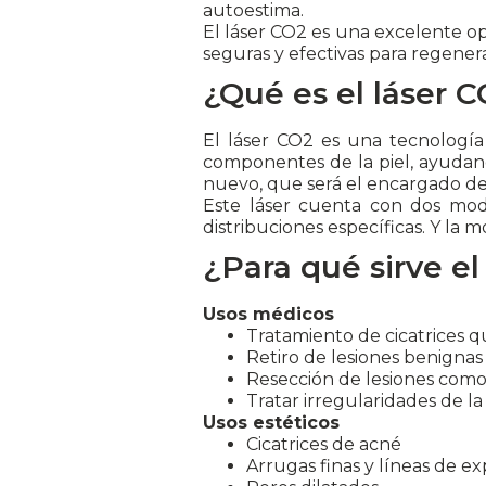
autoestima.
El láser CO2 es una excelente o
seguras y efectivas para regenerar
¿Qué es el láser 
El láser CO2 es una tecnologí
componentes de la piel, ayudan
nuevo, que será el encargado de m
Este láser cuenta con dos mod
distribuciones específicas. Y la
¿Para qué sirve el
Usos médicos
Tratamiento de cicatrices qu
Retiro de lesiones benignas
Resección de lesiones como
Tratar irregularidades de la 
Usos estéticos
Cicatrices de acné
Arrugas finas y líneas de ex