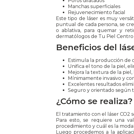
Poros dilatados
Manchas superficiales
Rejuvenecimiento facial
Este tipo de láser es muy versá
puntual de cada persona, se crea
o ablativa, para quemar y reti
dermatólogos de Tu Piel Centro 
Beneficios del lás
Estimula la producción de 
Unifica el tono de la piel, 
Mejora la textura de la pie
Mínimamente invasivo y con
Excelentes resultados elim
Seguro y orientado según t
¿Cómo se realiza?
El tratamiento con el láser CO2 
Para esto, se requiere una val
procedimiento y cuál es la modali
Luego procedemos a la aplicac