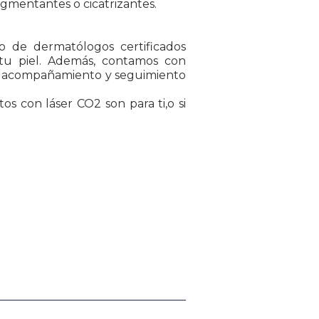
igmentantes o cicatrizantes.
 de dermatólogos certificados
 tu piel. Además, contamos con
o, acompañamiento y seguimiento
s con láser CO2 son para ti,o si