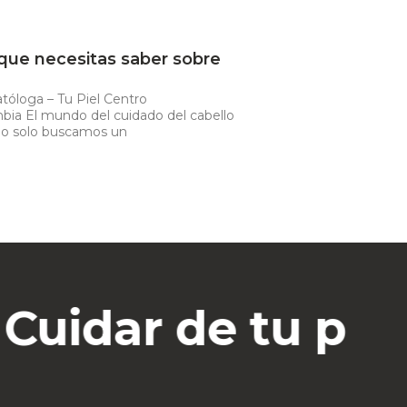
 que necesitas saber sobre
óloga – Tu Piel Centro
mbia El mundo del cuidado del cabello
no solo buscamos un
idar de tu piel 