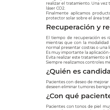
realizar el tratamiento. Una vez 
láser CO2.
Finalmente aplicamos producto
protector solar sobre el área tra
Recuperación y re
El tiempo de recuperación es rá
mientras que con la modalidad a
normal presentar costras o una l
Es muy importante la aplicación 
Evita realizar este tratamiento si
Siempre realizamos controles mé
¿Quién es candid
Pacientes con deseo de mejorar su
deseen eliminar tumores benignos
¿Con qué paciente
Pacientes con tonos de piel muy 