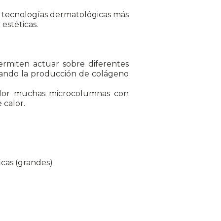
s tecnologías dermatológicas más
 estéticas.
rmiten actuar sobre diferentes
lando la producción de colágeno
calor muchas microcolumnas con
 calor.
icas (grandes)