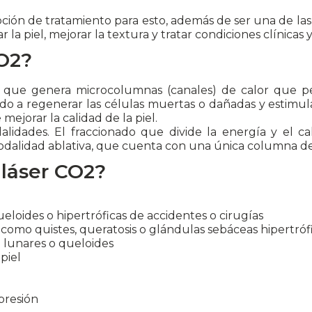
pción de tratamiento para esto, además de ser una de la
 la piel, mejorar la textura y tratar condiciones clínicas y
CO2?
a que genera microcolumnas (canales) de calor que pe
do a regenerar las células muertas o dañadas y estimu
ejorar la calidad de la piel.
alidades. El fraccionado que divide la energía y el 
 modalidad ablativa, que cuenta con una única columna de
 láser CO2?
eloides o hipertróficas de accidentes o cirugías
 como quistes, queratosis o glándulas sebáceas hipertróf
 lunares o queloides
piel
presión