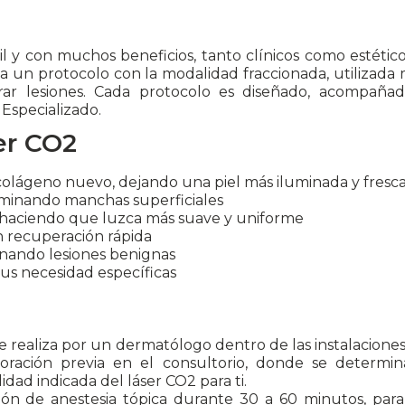
til y con muchos beneficios, tanto clínicos como estéti
 un protocolo con la modalidad fraccionada, utilizada 
rar lesiones. Cada protocolo es diseñado, acompañad
Especializado.
er CO2
colágeno nuevo, dejando una piel más iluminada y fresc
eliminando manchas superficiales
l, haciendo que luzca más suave y uniforme
 recuperación rápida
inando lesiones benignas
us necesidad específicas
se realiza por un dermatólogo dentro de las instalaciones
oración previa en el consultorio, donde se determin
dad indicada del láser CO2 para ti.
ión de anestesia tópica durante 30 a 60 minutos, par