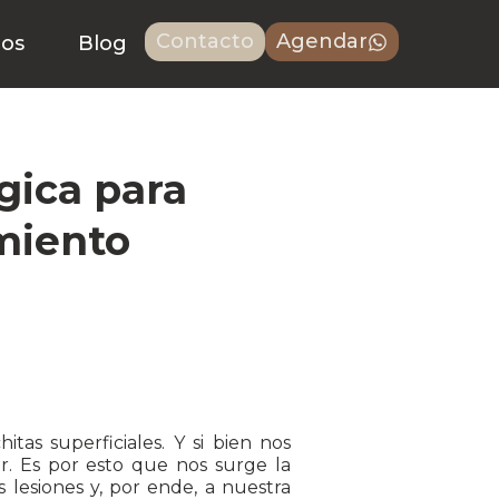
Contacto
Agendar
ros
Blog
gica para
imiento
tas superficiales. Y si bien nos
r. Es por esto que nos surge la
lesiones y, por ende, a nuestra