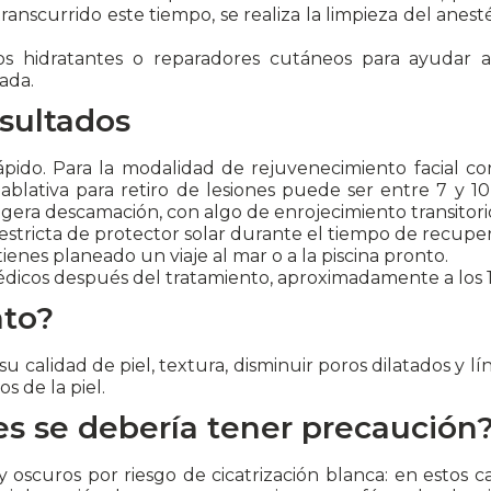
transcurrido este tiempo, se realiza la limpieza del anest
s hidratantes o reparadores cutáneos para ayudar 
tada.
sultados
pido. Para la modalidad de rejuvenecimiento facial con
blativa para retiro de lesiones puede ser entre 7 y 10
igera descamación, con algo de enrojecimiento transitori
estricta de protector solar durante el tiempo de recuper
 tienes planeado un viaje al mar o a la piscina pronto.
dicos después del tratamiento, aproximadamente a los 15
ato?
 calidad de piel, textura, disminuir poros dilatados y lí
 de la piel.
s se debería tener precaución
oscuros por riesgo de cicatrización blanca: en estos cas